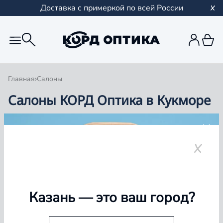
Доставка с примеркой по всей России
Главная
Салоны
Салоны КОРД Оптика в Кукморе
Группа компаний «Корд Оптика» - это более 100
салонов в Казани и Республике Татарстан, Самаре,
Уфе, Рыбинске.
Кукмор
Казань
— это ваш город?