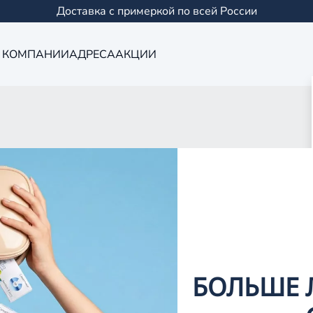
Доставка с примеркой по всей России
 КОМПАНИИ
АДРЕСА
АКЦИИ
Оптика в Кукм
0 салонов в Казани и
БОЛЬШЕ 