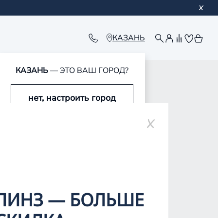
КАЗАНЬ
КАЗАНЬ
— ЭТО ВАШ ГОРОД?
нет, настроить город
оре
да, это мой город
ЛИНЗ — БОЛЬШЕ