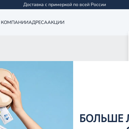
Доставка с примеркой по всей России
 КОМПАНИИ
АДРЕСА
АКЦИИ
Оптика в Кукм
0 салонов в Казани и
БОЛЬШЕ 