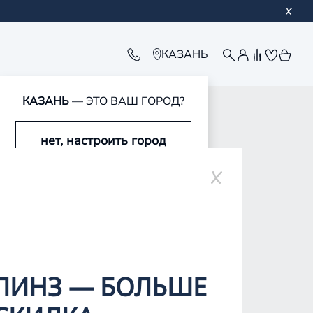
КАЗАНЬ
КАЗАНЬ
— ЭТО ВАШ ГОРОД?
нет, настроить город
оре
да, это мой город
ЛИНЗ — БОЛЬШЕ