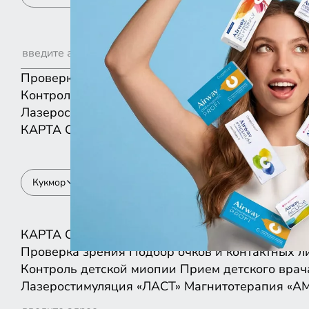
Проверка зрения
Подбор очков и контактных л
Контроль детской миопии
Прием детского врач
Лазеростимуляция «ЛАСТ»
Магнитотерапия «А
КАРТА
СПИСКОМ
Кукмор
КАРТА
СПИСКОМ
Проверка зрения
Подбор очков и контактных л
Контроль детской миопии
Прием детского врач
Лазеростимуляция «ЛАСТ»
Магнитотерапия «А