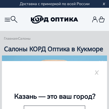
Доставка с примеркой по всей России
Главная
Салоны
Салоны КОРД Оптика в Кукморе
Группа компаний «Корд Оптика» - это более 100
салонов в Казани и Республике Татарстан, Самаре,
Уфе, Рыбинске.
Кукмор
Казань
— это ваш город?