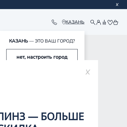
КАЗАНЬ
КАЗАНЬ
— ЭТО ВАШ ГОРОД?
нет, настроить город
оре
да, это мой город
ЛИНЗ — БОЛЬШЕ