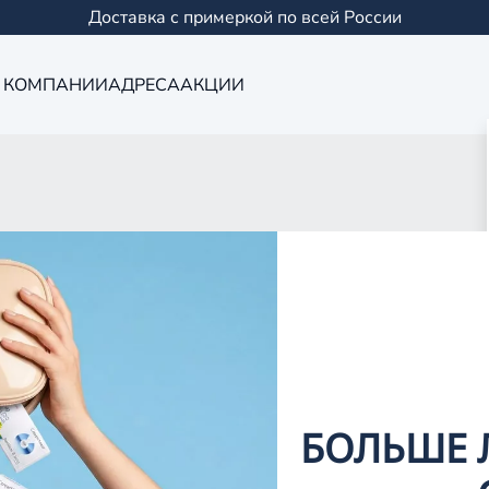
Доставка с примеркой по всей России
 КОМПАНИИ
АДРЕСА
АКЦИИ
Оптика в Кукм
0 салонов в Казани и
БОЛЬШЕ 