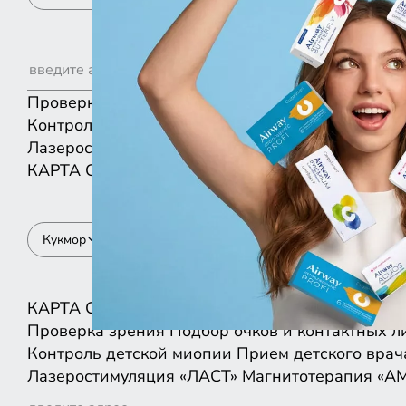
Проверка зрения
Подбор очков и контактных л
Контроль детской миопии
Прием детского врач
Лазеростимуляция «ЛАСТ»
Магнитотерапия «А
КАРТА
СПИСКОМ
Кукмор
КАРТА
СПИСКОМ
Проверка зрения
Подбор очков и контактных л
Контроль детской миопии
Прием детского врач
Лазеростимуляция «ЛАСТ»
Магнитотерапия «А