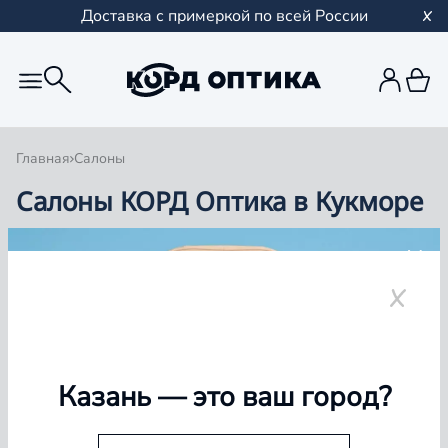
Доставка с примеркой по всей России
Главная
Салоны
Салоны КОРД Оптика в Кукморе
Группа компаний «Корд Оптика» - это более 100
салонов в Казани и Республике Татарстан, Самаре,
Уфе, Рыбинске.
Кукмор
Казань
— это ваш город?