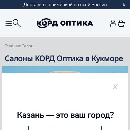
Доставка с примеркой по всей России
Главная
Салоны
Салоны КОРД Оптика в Кукморе
Группа компаний «Корд Оптика» - это более 100
салонов в Казани и Республике Татарстан, Самаре,
Уфе, Рыбинске.
Кукмор
Казань
— это ваш город?