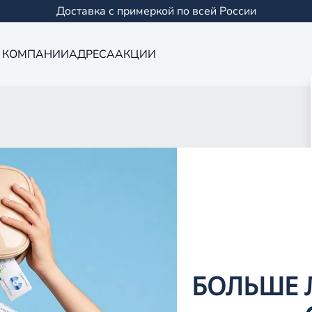
Доставка с примеркой по всей России
 КОМПАНИИ
АДРЕСА
АКЦИИ
Оптика в Кукм
0 салонов в Казани и
БОЛЬШЕ 