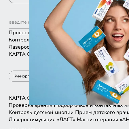
Проверка зрения
Подбор очков и контактных л
Контроль детской миопии
Прием детского врач
Лазеростимуляция «ЛАСТ»
Магнитотерапия «А
КАРТА
СПИСКОМ
Кукмор
КАРТА
СПИСКОМ
Проверка зрения
Подбор очков и контактных л
Контроль детской миопии
Прием детского врач
Лазеростимуляция «ЛАСТ»
Магнитотерапия «А