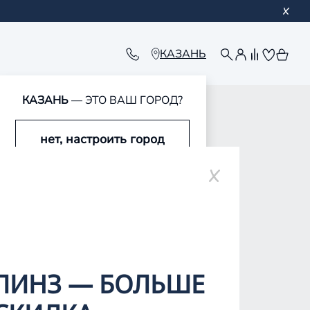
КАЗАНЬ
КАЗАНЬ
— ЭТО ВАШ ГОРОД?
нет, настроить город
оре
да, это мой город
ЛИНЗ — БОЛЬШЕ