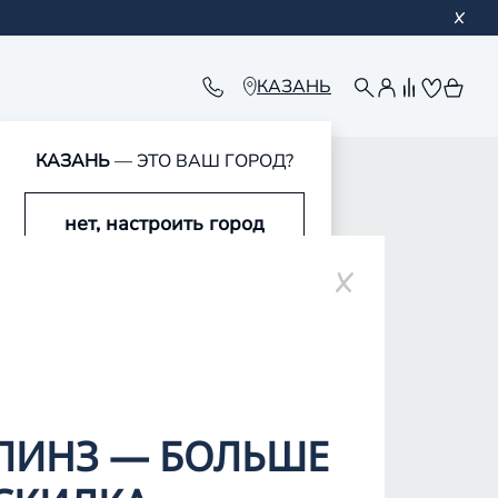
КАЗАНЬ
КАЗАНЬ
— ЭТО ВАШ ГОРОД?
нет, настроить город
оре
да, это мой город
ЛИНЗ — БОЛЬШЕ