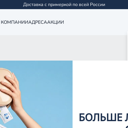
Доставка с примеркой по всей России
 КОМПАНИИ
АДРЕСА
АКЦИИ
Оптика в Кукм
0 салонов в Казани и
БОЛЬШЕ 