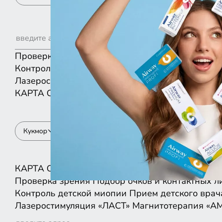
Проверка зрения
Подбор очков и контактных л
Контроль детской миопии
Прием детского врач
Лазеростимуляция «ЛАСТ»
Магнитотерапия «А
КАРТА
СПИСКОМ
Кукмор
КАРТА
СПИСКОМ
Проверка зрения
Подбор очков и контактных л
Контроль детской миопии
Прием детского врач
Лазеростимуляция «ЛАСТ»
Магнитотерапия «А