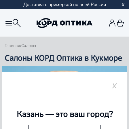
Доставка с примеркой по всей России
Главная
Салоны
Салоны КОРД Оптика в Кукморе
Группа компаний «Корд Оптика» - это более 100
салонов в Казани и Республике Татарстан, Самаре,
Уфе, Рыбинске.
Кукмор
Казань
— это ваш город?