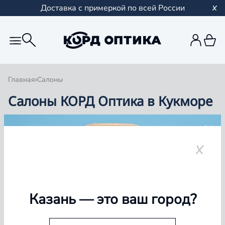
Доставка с примеркой по всей России
Главная
Салоны
Салоны КОРД Оптика в Кукморе
Группа компаний «Корд Оптика» - это более 100
салонов в Казани и Республике Татарстан, Самаре,
Уфе, Рыбинске.
Кукмор
Казань
— это ваш город?