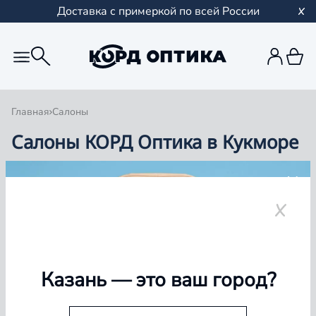
Доставка с примеркой по всей России
Главная
Салоны
Салоны КОРД Оптика в Кукморе
Группа компаний «Корд Оптика» - это более 100
салонов в Казани и Республике Татарстан, Самаре,
Уфе, Рыбинске.
Кукмор
Казань
— это ваш город?